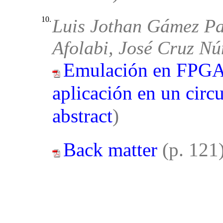
10.
Luis Jothan Gámez Pa
Afolabi, José Cruz Nú
Emulación en FPGA 
aplicación en un circu
abstract
)
Back matter
(p. 121