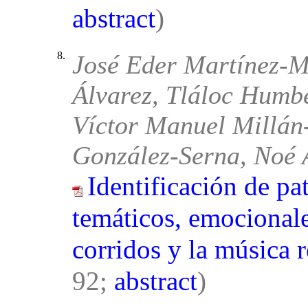
abstract
)
8.
José Eder Martínez-Ma
Álvarez, Tláloc Humb
Víctor Manuel Millán-
González-Serna, Noé 
Identificación de pat
temáticos, emocionale
corridos y la música 
92;
abstract
)