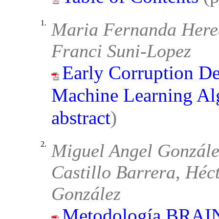
1.
Maria Fernanda Here
Franci Suni-Lopez
Early Corruption D
Machine Learning Al
abstract
)
2.
Miguel Angel Gonzále
Castillo Barrera, Héc
González
Metodología BRAIN: