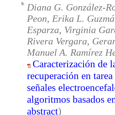
9.
Diana G. González-Ro
Peon, Erika L. Guzmá
Esparza, Virginia Gar
Rivera Vergara, Gera
Manuel A. Ramírez H
Caracterización de l
recuperación en tare
señales electroencefal
algoritmos basados en
abstract
)