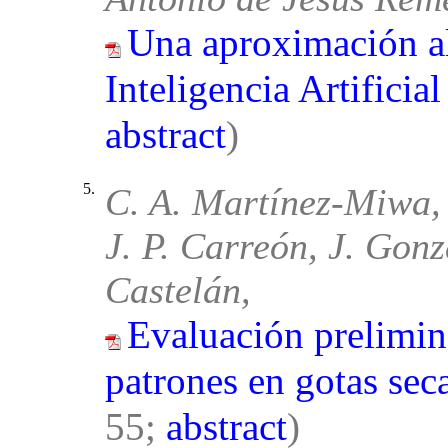
Una aproximación al
Inteligencia Artificia
abstract
)
5.
C. A. Martínez-Miwa, 
J. P. Carreón, J. Gonz
Castelán,
Evaluación prelimin
patrones en gotas sec
55;
abstract
)