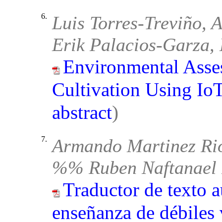
6.
Luis Torres-Treviño,
Erik Palacios-Garza,
Environmental Asse
Cultivation Using Io
abstract
)
7.
Armando Martinez Rio
%% Ruben Naftanael 
Traductor de texto a
enseñanza de débiles 