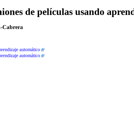
niones de películas usando apren
n-Cabrera
prendizaje automático
prendizaje automático